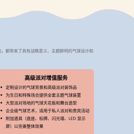
人活动，都带来了具有战略意义、主题鲜明的气球设计和
高级派对增值服务
定制设计的气球背景和高级派对装饰品
为生日和特殊场合提供全套主题气球装置
大型派对场地的气球天花板和舞台造型
企业级气球艺术，适用于私人派对和贵宾活动
附加道具（底座、标牌、闪光墙、LED 显示
屏）以完善整体效果