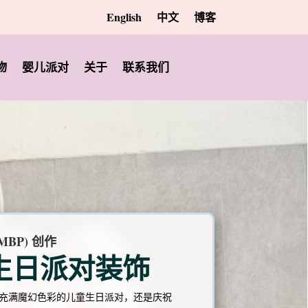
English
中文
博客
物
婴儿派对
关于
联系我们
BP) 创作
生日派对装饰
充满魔幻色彩的儿童生日派对，还是庆祝