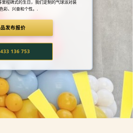
0 岁等里程碑式的生日，我们定制的气球派对装
色彩、兴奋和个性。.
产品发布报价
33 136 753