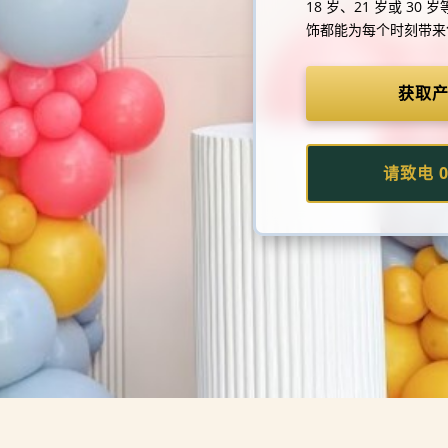
18 岁、21 岁或 3
饰都能为每个时刻带来
获取
请致电 04