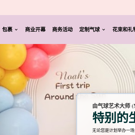
包裹
商业开幕
商务活动
定制气球
花束和礼
由气球艺术大师 (M
特别的
无论您是计划举办一场