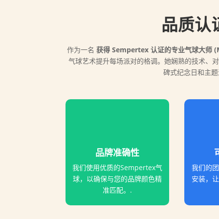
品质认
作为一名
获得 Sempertex 认证的专业气球大师 (
气球艺术提升每场派对的格调。她娴熟的技术、对
碑式纪念日和主题
品牌准确性
我们使用优质的Sempertex气
我们的团
球，以确保与您的品牌颜色精
安装，让
准匹配。.