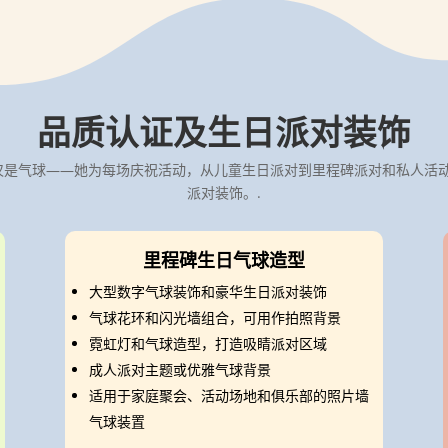
品质认证及生日派对装饰
提供的不仅仅是气球——她为每场庆祝活动，从儿童生日派对到里程碑派对和私
派对装饰。.
里程碑生日气球造型
大型数字气球装饰和豪华生日派对装饰
气球花环和闪光墙组合，可用作拍照背景
霓虹灯和气球造型，打造吸睛派对区域
成人派对主题或优雅气球背景
适用于家庭聚会、活动场地和俱乐部的照片墙
气球装置