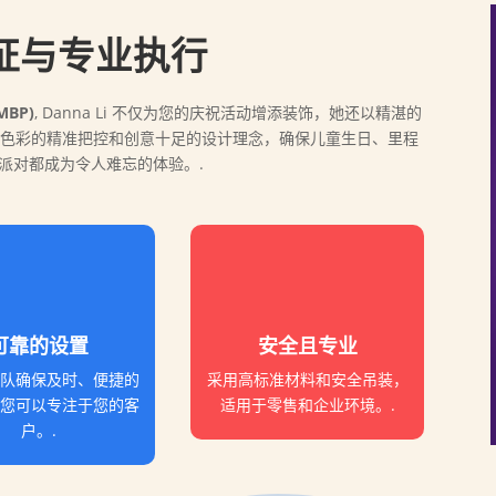
证与专业执行
MBP)
, Danna Li 不仅为您的庆祝活动增添装饰，她还以精湛的
色彩的精准把控和创意十足的设计理念，确保儿童生日、里程
派对都成为令人难忘的体验。.
可靠的设置
安全且专业
队确保及时、便捷的
采用高标准材料和安全吊装，
您可以专注于您的客
适用于零售和企业环境。.
户。.