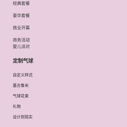
经典套餐
豪华套餐
商业开幕
商务活动
婴儿派对
定制气球
自定义样式
基古鲁米
气球花束
礼物
设计到现实