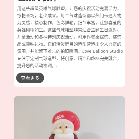
用这些超级英雄气球雕塑，让您的庆祝活动充满活力，
惊艳全场，老少咸宜。每个气球造型都以热门卡通人物
为灵感，精心制作，色彩鲜艳，细节丰富，让您喜爱的
英雄栩栩如生。这些气球雕塑非常适合主题生日派对、
儿童活动和各种特别庆祝活动，可用作餐桌摆饰、装饰
品或趣味礼物。它们活泼醒目的造型营造出令人兴奋的
氛围，并能留下难忘的拍照瞬间。Love Balloon Studio
专注于定制气球造型，将创意、精准和趣味完美融合，
提升您的活动格调。.
查看更多