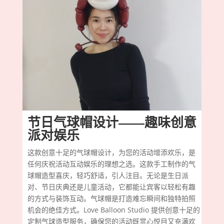
节日气球帽设计——趣味创意
派对娱乐
这款创意十足的气球帽设计，为您的活动增添欢乐，是
任何庆祝活动互动娱乐的理想之选。这款手工制作的气
球帽造型喜庆，轻巧舒适，引人注目。无论是生日派
对、节日庆典还是儿童活动，它都能让宾客以轻松有趣
的方式与装饰互动。气球帽是打造难忘瞬间和独特拍照
机会的绝佳方式。Love Balloon Studio 提供创意十足的
定制气球造型服务，确保您的活动既赏心悦目又充满欢