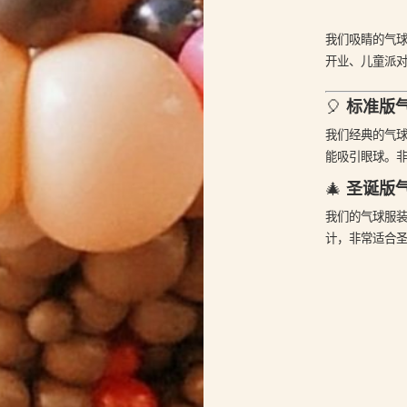
我们吸睛的气
开业、儿童派
标准版
🎈
我们经典的气
能吸引眼球。
圣诞版
🎄
我们的气球服
计，非常适合