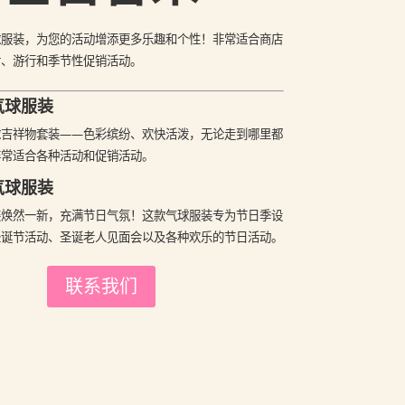
球服装，为您的活动增添更多乐趣和个性！非常适合商店
对、游行和季节性促销活动。
气球服装
球吉祥物套装——色彩缤纷、欢快活泼，无论走到哪里都
非常适合各种活动和促销活动。
气球服装
装焕然一新，充满节日气氛！这款气球服装专为节日季设
圣诞节活动、圣诞老人见面会以及各种欢乐的节日活动。
联系我们