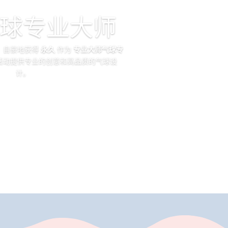
球专业大师
，自豪地获得
永久
作为
专业大师气球专
活动提供专业的创意和高品质的气球设
计。
联系我们