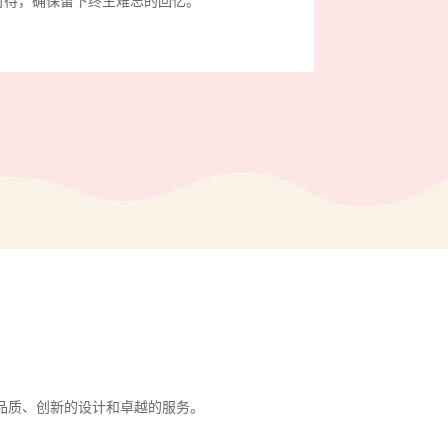
对待，确保留下终生难忘的回忆。
质的品质、创新的设计和卓越的服务。