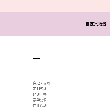
自定义场景
自定义场景
定制气球
经典套餐
豪华套餐
商业活动