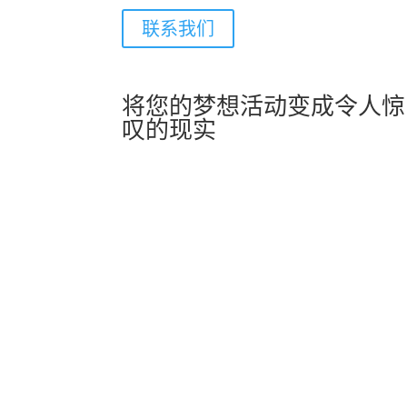
联系我们
将您的梦想活动变成令人惊
叹的现实